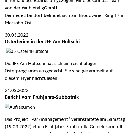
innerhalb des Bezirks umgezogen. Hilfe bekam das Team
von der Wuhletal gGmbH.
Der neue Standort befindet sich am Brodowiner Ring 17 in
Marzahn-Ost.
30.03.2022
Osterferien in der JFE Am Hultschi
Die JFE Am Hultschi hat sich ein reichhaltiges
Osterprogramm ausgedacht. Sie sind gesammelt auf
diesem Flyer nachzulesen.
21.03.2022
Bericht vom Frühjahrs-Subbotnik
Das Projekt „Parkmanagement“ veranstaltete am Samstag
(19.03.2022) einen Frühjahrs-Subbotnik. Gemeinsam mit