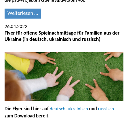
die pad-Projekte aktuelle Aktivitäten vor.
Weiterlesen …
26.04.2022
Flyer für offene Spielnachmittage für Familien aus der
Ukraine (in deutsch, ukrainisch und russisch)
Die Flyer sind hier auf
deutsch
,
ukrainisch
und
russisch
zum Download bereit.