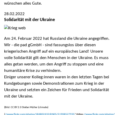
wünschen alles Gute.
28.02.2022
Solidarität mit der Ukraine
Am 24. Februar 2022 hat Russland die Ukraine angegriffen.
Wir - die pad gGmbH - sind fassungslos über diesen
kriegerischen Angriff auf ein europäisches Land! Unsere
volle Solidarität gilt den Menschen in der Ukraine. Es muss
alles getan werden, um den Angriff zu stoppen und eine
humanitäre Krise zu verhindern.
Einiger unserer Kolleg:innen waren in den letzten Tagen bei
Kundgebungen sowie Demonstrationen zum Krieg in der
Ukraine und setzten ein Zeichen für Frieden und Solidarität
mit der Ukraine.
(Bild: CC BY 2.0 Stefan Müller (climate)
(
//www.flickr.com/photos/184802432@N05/51908527935
">https:
//www.flickr.com/photo