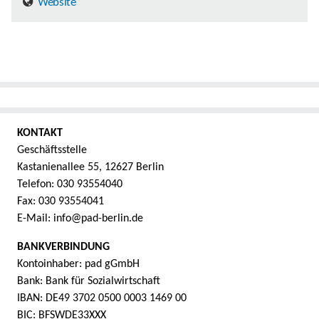
Website
KONTAKT
Geschäftsstelle
Kastanienallee 55, 12627 Berlin
Telefon: 030 93554040
Fax: 030 93554041
E-Mail: info@pad-berlin.de
BANKVERBINDUNG
Kontoinhaber: pad gGmbH
Bank: Bank für Sozialwirtschaft
IBAN: DE49 3702 0500 0003 1469 00
BIC: BFSWDE33XXX