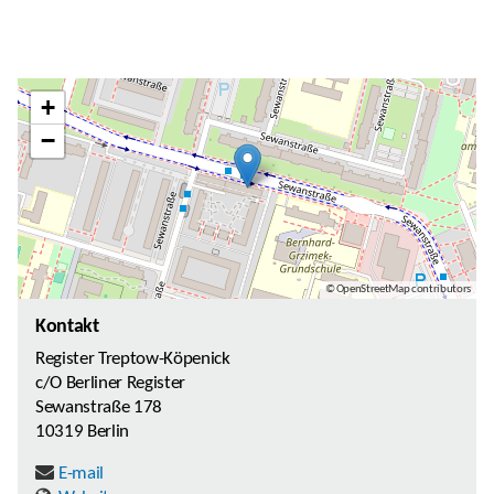
+
−
© OpenStreetMap contributors
Kontakt
Register Treptow-Köpenick
c/O Berliner Register
Sewanstraße 178
10319 Berlin
E-mail