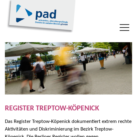
REGISTER TREPTOW-KÖPENICK
Das Register Treptow-Köpenick dokumentiert extrem rechte
Aktivitäten und Diskriminierung im Bezirk Treptow-
Köpenick. Die Berliner Register wollen gegen