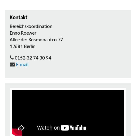
Kontakt
Bereichskoordination
Enno Roewer
Allee der Kosmonauten 77
12681 Berlin
0152-32 74 30 94
E-mail