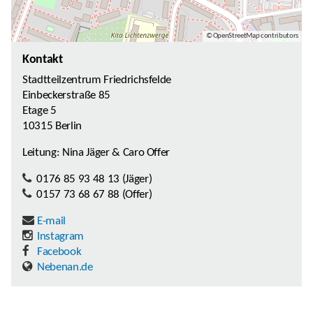
© OpenStreetMap contributors
Kontakt
Stadtteilzentrum Friedrichsfelde
Einbeckerstraße 85
Etage 5
10315 Berlin
Leitung: Nina Jäger & Caro Offer
0176 85 93 48 13 (Jäger)
0157 73 68 67 88 (Offer)
E-mail
Instagram
Facebook
Nebenan.de