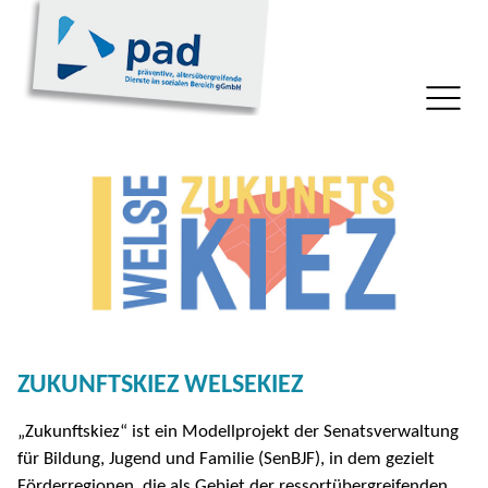
ZUKUNFTSKIEZ WELSEKIEZ
„Zukunftskiez“ ist ein Modellprojekt der Senatsverwaltung
für Bildung, Jugend und Familie (SenBJF), in dem gezielt
Förderregionen, die als Gebiet der ressortübergreifenden