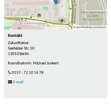
© OpenStreetMap contributors
Kontakt
Zukunftskiez
Seefelder Str. 50
13053 Berlin
Koordinatorin: Michael Junkert
0157 - 72 10 14 78
E-mail