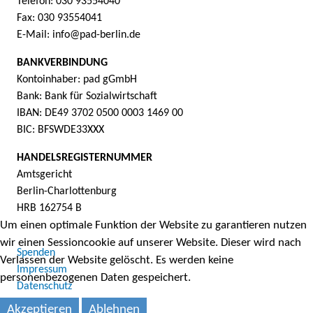
Telefon: 030 93554040
Fax: 030 93554041
E-Mail: info@pad-berlin.de
BANKVERBINDUNG
Kontoinhaber: pad gGmbH
Bank: Bank für Sozialwirtschaft
IBAN: DE49 3702 0500 0003 1469 00
BIC: BFSWDE33XXX
HANDELSREGISTERNUMMER
Amtsgericht
Berlin-Charlottenburg
HRB 162754 B
Um einen optimale Funktion der Website zu garantieren nutzen
wir einen Sessioncookie auf unserer Website. Dieser wird nach
Spenden
Verlassen der Website gelöscht. Es werden keine
Impressum
personenbezogenen Daten gespeichert.
Datenschutz
Akzeptieren
Ablehnen