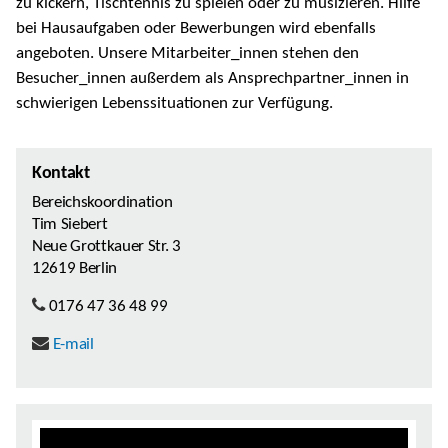
zu kickern, Tischtennis zu spielen oder zu musizieren. Hilfe
bei Hausaufgaben oder Bewerbungen wird ebenfalls
angeboten. Unsere Mitarbeiter_innen stehen den
Besucher_innen außerdem als Ansprechpartner_innen in
schwierigen Lebenssituationen zur Verfügung.
Kontakt
Bereichskoordination
Tim Siebert
Neue Grottkauer Str. 3
12619 Berlin
0176 47 36 48 99
E-mail