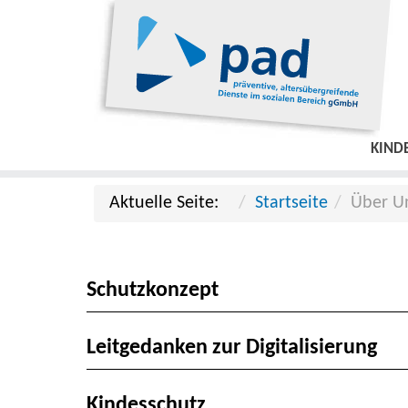
KIND
Aktuelle Seite:
Startseite
Über U
Schutzkonzept
Leitgedanken zur Digitalisierung
Kindesschutz