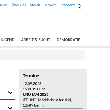
elles
Über Uns
Stellen
Termine
Standorte
JUGEND
ARBEIT & SUCHT
DEMOKRATIE
Termine
12.09.2026
-
15:00
bis
Uhr
UNO JAM 2026
JFE UNO, Märkische Allee 414,
12689 Berlin