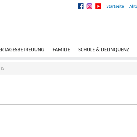
Startseite
Aktu
ERTAGESBETREUUNG
FAMILIE
SCHULE & DELINQUENZ
ns