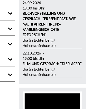
24.09.2026
-
18:00
bis
Uhr
BUCHVORSTELLUNG UND
GESPRÄCH: "PRESENT PAST. WIE
NACHFAHREN IHRE NS-
FAMILIENGESCHICHTE
ERFORSCHEN"
tba (in Lichtenberg /
Hohenschönhausen)
22.10.2026
-
19:00
bis
Uhr
FILM UND GESPRÄCH: "DISPLACED"
tba (in Lichtenberg /
Hohenschönhausen)