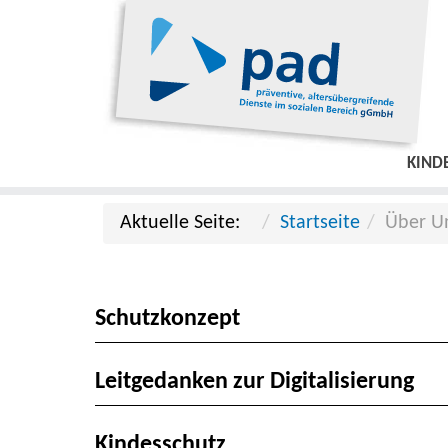
KIND
Aktuelle Seite:
Startseite
Über U
Schutzkonzept
Leitgedanken zur Digitalisierung
Kindesschutz