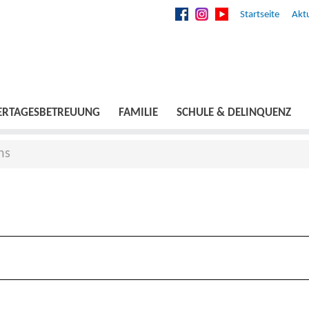
Startseite
Aktu
ERTAGESBETREUUNG
FAMILIE
SCHULE & DELINQUENZ
ns