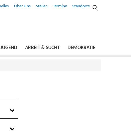
elles
Über Uns
Stellen
Termine
Standorte
JUGEND
ARBEIT & SUCHT
DEMOKRATIE