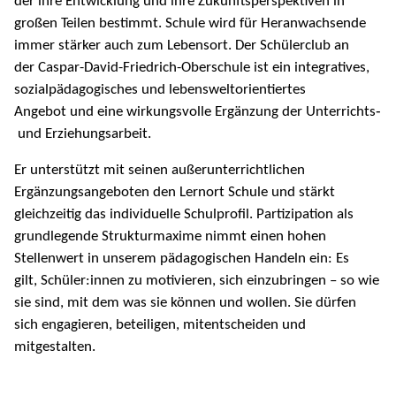
der ihre Entwicklung und ihre Zukunftsperspektiven in
großen Teilen bestimmt. Schule wird für Heranwachsende
immer stärker auch zum Lebensort. Der Schülerclub an
der Caspar-David-Friedrich-Oberschule ist ein integratives,
sozialpädagogisches und lebensweltorientiertes
Angebot und eine wirkungsvolle Ergänzung der Unterrichts
‐
und Erziehungsarbeit.
Er unterstützt mit seinen außerunterrichtlichen
Ergänzungsangeboten den Lernort Schule und stärkt
gleichzeitig das individuelle Schulprofil. Partizipation als
grundlegende Strukturmaxime nimmt einen hohen
Stellenwert in unserem pädagogischen Handeln ein: Es
gilt, Schüler:innen zu motivieren, sich einzubringen – so wie
sie sind, mit dem was sie können und wollen. Sie dürfen
sich engagieren, beteiligen, mitentscheiden und
mitgestalten.