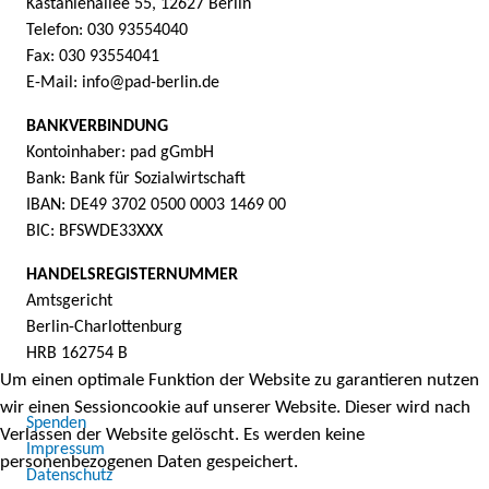
Kastanienallee 55, 12627 Berlin
Telefon: 030 93554040
Fax: 030 93554041
E-Mail: info@pad-berlin.de
BANKVERBINDUNG
Kontoinhaber: pad gGmbH
Bank: Bank für Sozialwirtschaft
IBAN: DE49 3702 0500 0003 1469 00
BIC: BFSWDE33XXX
HANDELSREGISTERNUMMER
Amtsgericht
Berlin-Charlottenburg
HRB 162754 B
Um einen optimale Funktion der Website zu garantieren nutzen
wir einen Sessioncookie auf unserer Website. Dieser wird nach
Spenden
Verlassen der Website gelöscht. Es werden keine
Impressum
personenbezogenen Daten gespeichert.
Datenschutz