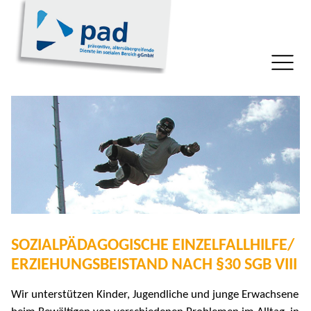
SOZIALPÄDAGOGISCHE EINZELFALLHILFE/
ERZIEHUNGSBEISTAND NACH §30 SGB VIII
Wir unterstützen Kinder, Jugendliche und junge Erwachsene