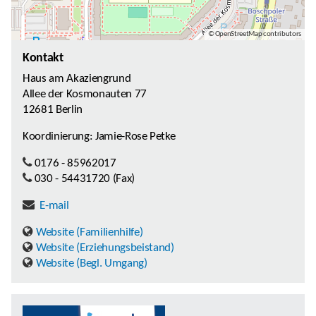
© OpenStreetMap contributors
Kontakt
Haus am Akaziengrund
Allee der Kosmonauten 77
12681 Berlin
Koordinierung:
Jamie-Rose Petke
0176 - 85962017
030 - 54431720 (Fax)
E-mail
Website (Familienhilfe)
Website (Erziehungsbeistand)
Website (Begl. Umgang)