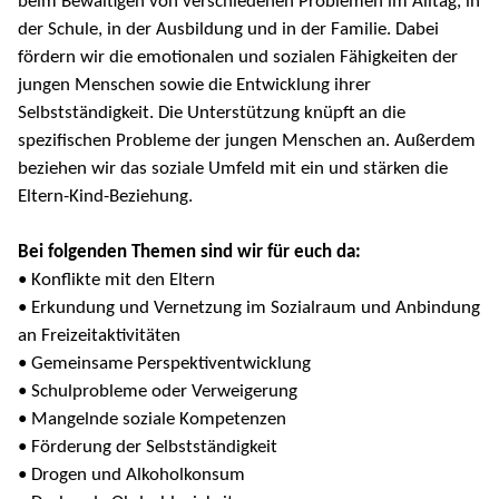
beim Bewältigen von verschiedenen Problemen im Alltag, in
der Schule, in der Ausbildung und in der Familie. Dabei
fördern wir die emotionalen und sozialen Fähigkeiten der
jungen Menschen sowie die Entwicklung ihrer
Selbstständigkeit. Die Unterstützung knüpft an die
spezifischen Probleme der jungen Menschen an. Außerdem
beziehen wir das soziale Umfeld mit ein und stärken die
Eltern-Kind-Beziehung.
Bei folgenden Themen sind wir für euch da:
• Konflikte mit den Eltern
• Erkundung und Vernetzung im Sozialraum und Anbindung
an Freizeitaktivitäten
• Gemeinsame Perspektiventwicklung
• Schulprobleme oder Verweigerung
• Mangelnde soziale Kompetenzen
• Förderung der Selbstständigkeit
• Drogen und Alkoholkonsum