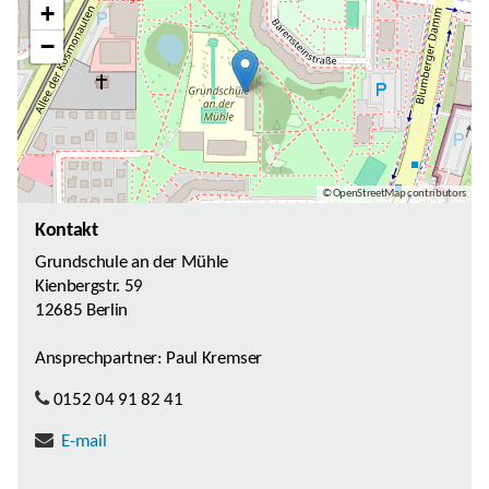
+
−
© OpenStreetMap contributors
Kontakt
Grundschule an der Mühle
Kienbergstr. 59
12685 Berlin
Ansprechpartner: Paul Kremser
0152 04 91 82 41
E-mail