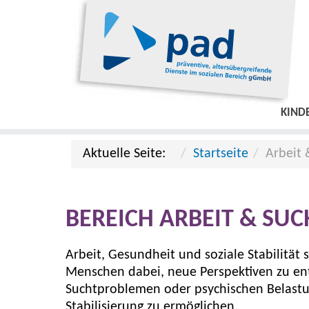
KIND
Aktuelle Seite:
Startseite
Arbeit 
BEREICH ARBEIT & SUC
Arbeit, Gesundheit und soziale Stabilit
Menschen dabei, neue Perspektiven zu entw
Suchtproblemen oder psychischen Belastung
Stabilisierung zu ermöglichen.