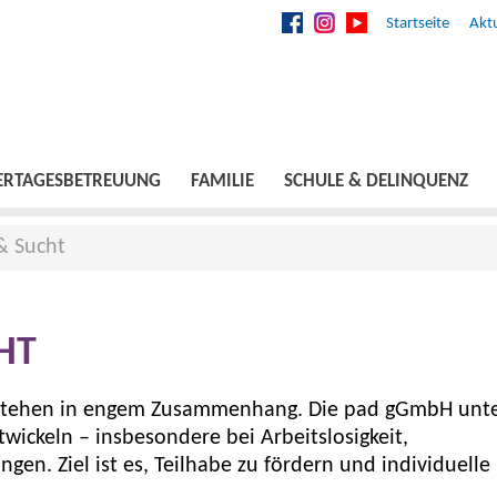
Startseite
Aktu
ERTAGESBETREUUNG
FAMILIE
SCHULE & DELINQUENZ
& Sucht
HT
ät stehen in engem Zusammenhang. Die pad gGmbH unte
ickeln – insbesondere bei Arbeitslosigkeit,
en. Ziel ist es, Teilhabe zu fördern und individuelle