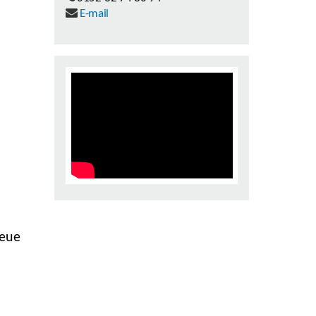
E-mail
neue