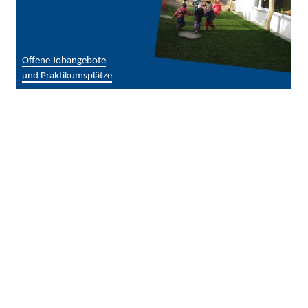
Offene Jobangebote
und Praktikumsplätze
Publikationen
& digitale Medien
Publikationen, Videos und
Podcasts aus dem Träger und
den Projekten/Einrichtungen