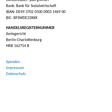
Kontoinhaber: pad gGmbH
Bank: Bank für Sozialwirtschaft
IBAN: DE49 3702 0500 0003 1469 00
BIC: BFSWDE33XXX
HANDELSREGISTERNUMMER
Amtsgericht
Berlin-Charlottenburg
HRB 162754 B
Spenden
Impressum
Datenschutz