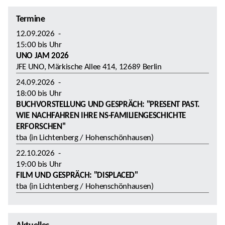
Termine
12.09.2026
-
15:00
bis
Uhr
UNO JAM 2026
JFE UNO, Märkische Allee 414, 12689 Berlin
24.09.2026
-
18:00
bis
Uhr
BUCHVORSTELLUNG UND GESPRÄCH: "PRESENT PAST.
WIE NACHFAHREN IHRE NS-FAMILIENGESCHICHTE
ERFORSCHEN"
tba (in Lichtenberg / Hohenschönhausen)
22.10.2026
-
19:00
bis
Uhr
FILM UND GESPRÄCH: "DISPLACED"
tba (in Lichtenberg / Hohenschönhausen)