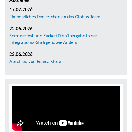
Aktuelles
17.07.2026
Ein herzliches Dankeschön an das Globus-Team
22.06.2026
Sommerfest und Zuckertütenübergabe in der
Integrations-Kita Irgendwie Anders
22.06.2026
Abschied von Bianca Klose