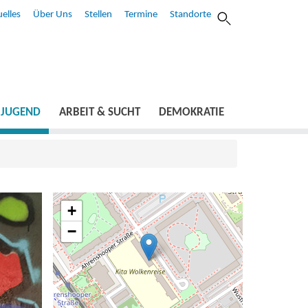
elles
Über Uns
Stellen
Termine
Standorte
JUGEND
ARBEIT & SUCHT
DEMOKRATIE
+
−