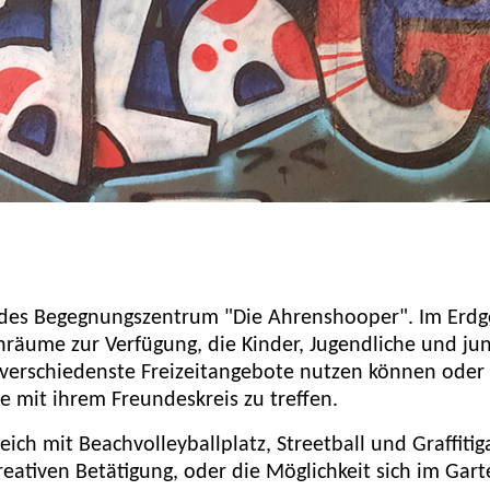
l des Begegnungszentrum "Die Ahrenshooper". Im Erd
nräume zur Verfügung, die Kinder, Jugendliche und ju
 verschiedenste Freizeitangebote nutzen können oder
e mit ihrem Freundeskreis zu treffen.
ich mit Beachvolleyballplatz, Streetball und Graffitig
reativen Betätigung, oder die Möglichkeit sich im Gart