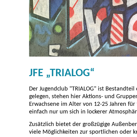
JFE „TRIALOG“
Der Jugendclub "TRIALOG" ist Bestandtei
gelegen, stehen hier Aktions- und Gruppe
Erwachsene im Alter von 12-25 Jahren für
einfach nur um sich in lockerer Atmosphär
Zusätzlich bietet der großzügige Außenbere
viele Möglichkeiten zur sportlichen oder k