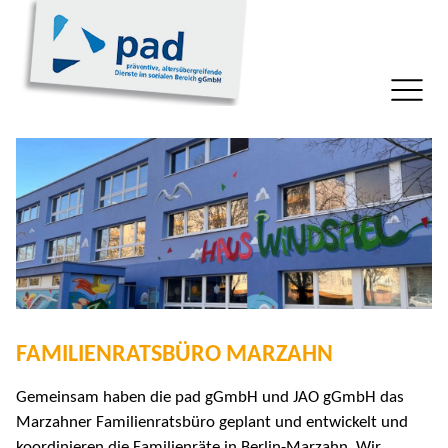
FAMILIENRATSBÜRO MARZAHN
Gemeinsam haben die pad gGmbH und JAO gGmbH das
Marzahner Familienratsbüro geplant und entwickelt und
koordinieren die Familienräte in Berlin-Marzahn. Wir