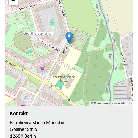
−
© OpenStreetMap contributors
Kontakt
Familienratsbüro Marzahn,
Golliner Str. 6
12689 Berlin