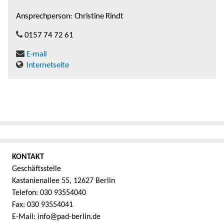
Ansprechperson: Christine Rindt
0157 74 72 61
E-mail
Internetseite
KONTAKT
Geschäftsstelle
Kastanienallee 55, 12627 Berlin
Telefon: 030 93554040
Fax: 030 93554041
E-Mail: info@pad-berlin.de