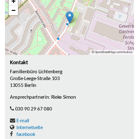
+
−
© OpenStreetMap contributors
Kontakt
Familienbüro Lichtenberg
Große-Leege-Straße 103
13055 Berlin
Ansprechpartnerin: Rieke Simon
030 90 29 67 080
E-mail
Internetseite
facebook