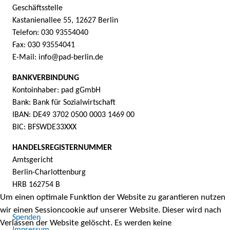
Geschäftsstelle
Kastanienallee 55, 12627 Berlin
Telefon: 030 93554040
Fax: 030 93554041
E-Mail: info@pad-berlin.de
BANKVERBINDUNG
Kontoinhaber: pad gGmbH
Bank: Bank für Sozialwirtschaft
IBAN: DE49 3702 0500 0003 1469 00
BIC: BFSWDE33XXX
HANDELSREGISTERNUMMER
Amtsgericht
Berlin-Charlottenburg
HRB 162754 B
Um einen optimale Funktion der Website zu garantieren nutzen
wir einen Sessioncookie auf unserer Website. Dieser wird nach
Spenden
Verlassen der Website gelöscht. Es werden keine