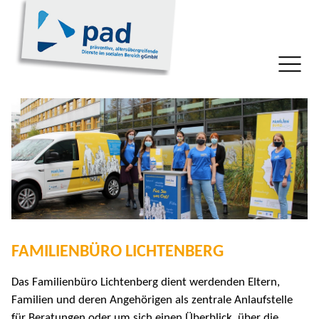
FAMILIENBÜRO LICHTENBERG
Das Familienbüro Lichtenberg dient werdenden Eltern,
Familien und deren Angehörigen als zentrale Anlaufstelle
für Beratungen oder um sich einen Überblick, über die