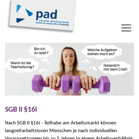
SGB II §16I
Nach SGB II §16i - Teilhabe am Arbeitsmarkt können
langzeitarbeitslosen Menschen je nach individuellen
Voraussetzungen bis zu 5 Jahren in einem Arbeitsverhältnis