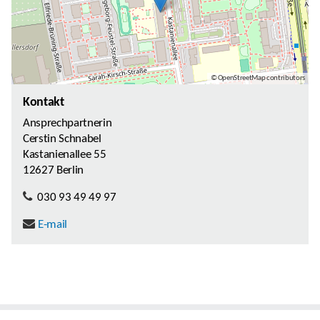
© OpenStreetMap contributors
Kontakt
Ansprechpartnerin
Cerstin Schnabel
Kastanienallee 55
12627 Berlin
030 93 49 49 97
E-mail