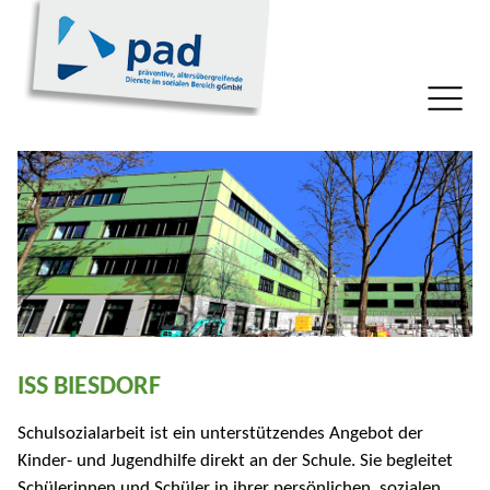
ISS BIESDORF
Schulsozialarbeit ist ein unterstützendes Angebot der
Kinder- und Jugendhilfe direkt an der Schule. Sie begleitet
Schülerinnen und Schüler in ihrer persönlichen, sozialen