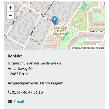
+
−
© OpenStreetMap contributors
Kontakt
Grundschule an der Geißenweide
Amanlisweg 40
12685 Berlin
Ansprechpartnerin: Nancy Bergem
0176 - 40 47 56 10
E-mail