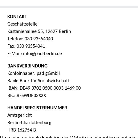
KONTAKT
Geschäftsstelle
Kastanienallee 55, 12627 Berlin
Telefon: 030 93554040
Fax: 030 93554041
E-Mail: info@pad-berlin.de
BANKVERBINDUNG
Kontoinhaber: pad gGmbH
Bank: Bank für Sozialwirtschaft
IBAN: DE49 3702 0500 0003 1469 00
BIC: BFSWDE33XXX
HANDELSREGISTERNUMMER
Amtsgericht
Berlin-Charlottenburg
HRB 162754 B
Um einen optimale Funktion der Website zu garantieren nutzen