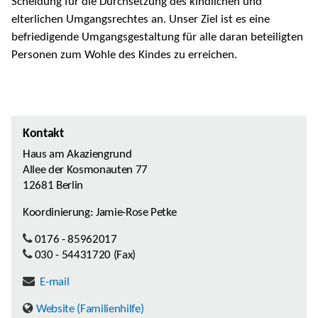
Scheidung für die Durchsetzung des kindlichen und
elterlichen Umgangsrechtes an. Unser Ziel ist es eine
befriedigende Umgangsgestaltung für alle daran beteiligten
Personen zum Wohle des Kindes zu erreichen.
Kontakt
Haus am Akaziengrund
Allee der Kosmonauten 77
12681 Berlin
Koordinierung:
Jamie-Rose Petke
0176 - 85962017
030 - 54431720 (Fax)
E-mail
Website (Familienhilfe)