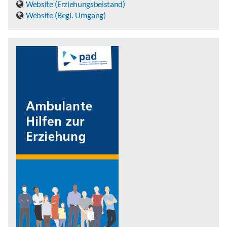
Website (Erziehungsbeistand)
Website (Begl. Umgang)