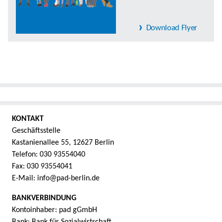
Download Flyer
KONTAKT
Geschäftsstelle
Kastanienallee 55, 12627 Berlin
Telefon: 030 93554040
Fax: 030 93554041
E-Mail: info@pad-berlin.de
BANKVERBINDUNG
Kontoinhaber: pad gGmbH
Bank: Bank für Sozialwirtschaft