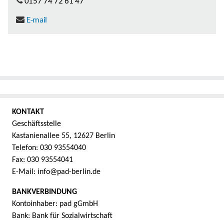
0157 74 72 61 47
E-mail
KONTAKT
Geschäftsstelle
Kastanienallee 55, 12627 Berlin
Telefon: 030 93554040
Fax: 030 93554041
E-Mail: info@pad-berlin.de
BANKVERBINDUNG
Kontoinhaber: pad gGmbH
Bank: Bank für Sozialwirtschaft