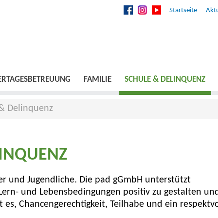
Startseite
Aktu
ERTAGESBETREUUNG
FAMILIE
SCHULE & DELINQUENZ
 & Delinquenz
LINQUENZ
nder und Jugendliche. Die pad gGmbH unterstützt
 Lern- und Lebensbedingungen positiv zu gestalten un
st es, Chancengerechtigkeit, Teilhabe und ein respektvo