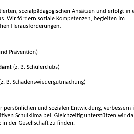
tierten, sozialpädagogischen Ansätzen und erfolgt in 
s. Wir fördern soziale Kompetenzen, begleiten im
ichen Herausforderungen.
und Prävention)
ndamt
(z. B. Schülerclubs)
(z. B. Schadenswiedergutmachung)
er persönlichen und sozialen Entwicklung, verbessern 
iven Schulklima bei. Gleichzeitig unterstützen wir da
 in der Gesellschaft zu finden.