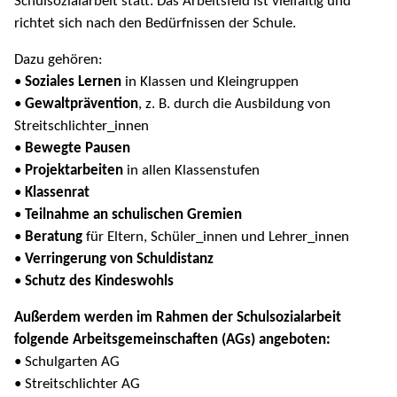
Schulsozialarbeit statt. Das Arbeitsfeld ist vielfältig und
richtet sich nach den Bedürfnissen der Schule.
Dazu gehören:
•
Soziales Lernen
in Klassen und Kleingruppen
•
Gewaltprävention
, z. B. durch die Ausbildung von
Streitschlichter_innen
•
Bewegte Pausen
•
Projektarbeiten
in allen Klassenstufen
•
Klassenrat
•
Teilnahme an schulischen Gremien
•
Beratung
für Eltern, Schüler_innen und Lehrer_innen
•
Verringerung von Schuldistanz
•
Schutz des Kindeswohls
Außerdem werden im Rahmen der Schulsozialarbeit
folgende Arbeitsgemeinschaften (AGs) angeboten:
• Schulgarten AG
• Streitschlichter AG