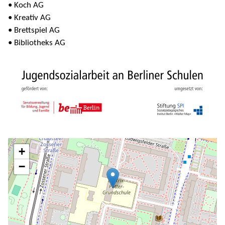
• Koch AG
• Kreativ AG
• Brettspiel AG
• Bibliotheks AG
+
−