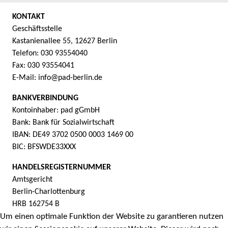
KONTAKT
Geschäftsstelle
Kastanienallee 55, 12627 Berlin
Telefon: 030 93554040
Fax: 030 93554041
E-Mail: info@pad-berlin.de
BANKVERBINDUNG
Kontoinhaber: pad gGmbH
Bank: Bank für Sozialwirtschaft
IBAN: DE49 3702 0500 0003 1469 00
BIC: BFSWDE33XXX
HANDELSREGISTERNUMMER
Amtsgericht
Berlin-Charlottenburg
HRB 162754 B
Um einen optimale Funktion der Website zu garantieren nutzen