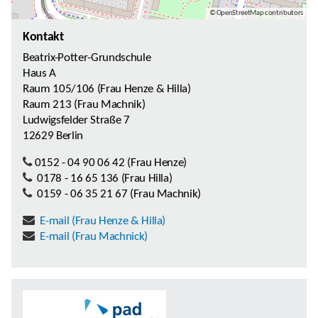
© OpenStreetMap contributors
Kontakt
Beatrix-Potter-Grundschule
Haus A
Raum 105/106 (Frau Henze & Hilla)
Raum 213 (Frau Machnik)
Ludwigsfelder Straße 7
12629 Berlin
0152 - 04 90 06 42 (Frau Henze)
0178 - 16 65 136 (Frau Hilla)
0159 - 06 35 21 67 (Frau Machnik)
E-mail (Frau Henze & Hilla)
E-mail (Frau Machnick)