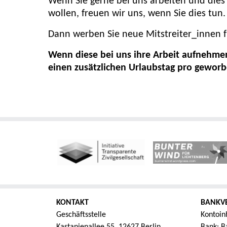
Wenn Sie gerne bei uns arbeiten und di
wollen, freuen wir uns, wenn Sie dies tun.
Dann werben Sie neue Mitstreiter_innen f
Wenn diese bei uns ihre Arbeit aufnehmen,
einen zusätzlichen Urlaubstag pro gewor
KONTAKT
BANKV
Geschäftsstelle
Kontoin
Kastanienallee 55, 12627 Berlin
Bank: Ba