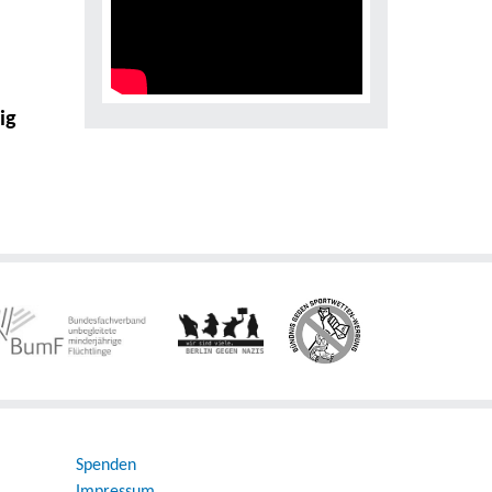
ig
Spenden
Impressum