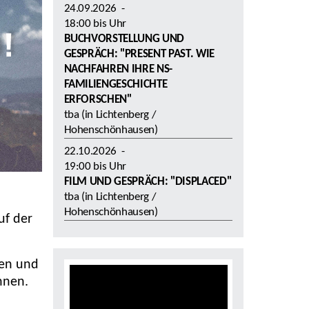
24.09.2026
-
18:00
bis
Uhr
BUCHVORSTELLUNG UND
GESPRÄCH: "PRESENT PAST. WIE
NACHFAHREN IHRE NS-
FAMILIENGESCHICHTE
ERFORSCHEN"
tba (in Lichtenberg /
Hohenschönhausen)
22.10.2026
-
19:00
bis
Uhr
FILM UND GESPRÄCH: "DISPLACED"
tba (in Lichtenberg /
Hohenschönhausen)
uf der
ten und
nnen.