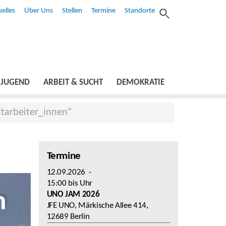
elles
Über Uns
Stellen
Termine
Standorte
JUGEND
ARBEIT & SUCHT
DEMOKRATIE
tarbeiter_innen"
Termine
12.09.2026
-
15:00
bis
Uhr
UNO JAM 2026
JFE UNO, Märkische Allee 414,
12689 Berlin