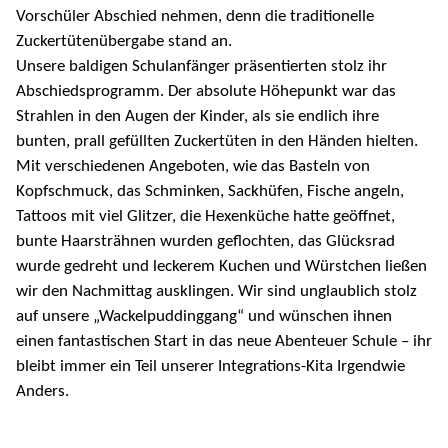
Vorschüler Abschied nehmen, denn die traditionelle
Zuckertütenübergabe stand an.
Unsere baldigen Schulanfänger präsentierten stolz ihr
Abschiedsprogramm. Der absolute Höhepunkt war das
Strahlen in den Augen der Kinder, als sie endlich ihre
bunten, prall gefüllten Zuckertüten in den Händen hielten.
Mit verschiedenen Angeboten, wie das Basteln von
Kopfschmuck, das Schminken, Sackhüfen, Fische angeln,
Tattoos mit viel Glitzer, die Hexenküche hatte geöffnet,
bunte Haarsträhnen wurden geflochten, das Glücksrad
wurde gedreht und leckerem Kuchen und Würstchen ließen
wir den Nachmittag ausklingen. Wir sind unglaublich stolz
auf unsere „Wackelpuddinggang“ und wünschen ihnen
einen fantastischen Start in das neue Abenteuer Schule – ihr
bleibt immer ein Teil unserer Integrations-Kita Irgendwie
Anders.