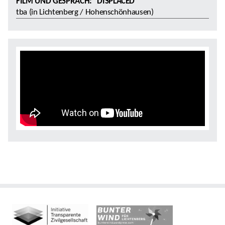
FILM UND GESPRÄCH: "DISPLACED"
tba (in Lichtenberg / Hohenschönhausen)