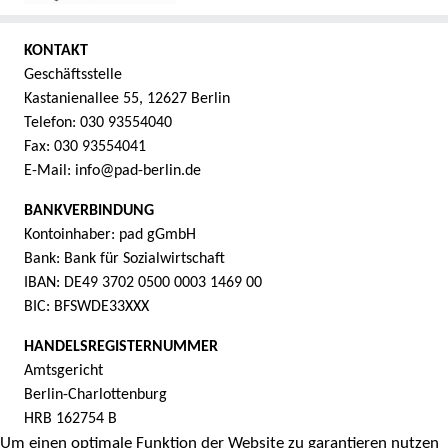
KONTAKT
Geschäftsstelle
Kastanienallee 55, 12627 Berlin
Telefon: 030 93554040
Fax: 030 93554041
E-Mail: info@pad-berlin.de
BANKVERBINDUNG
Kontoinhaber: pad gGmbH
Bank: Bank für Sozialwirtschaft
IBAN: DE49 3702 0500 0003 1469 00
BIC: BFSWDE33XXX
HANDELSREGISTERNUMMER
Amtsgericht
Berlin-Charlottenburg
HRB 162754 B
Um einen optimale Funktion der Website zu garantieren nutzen