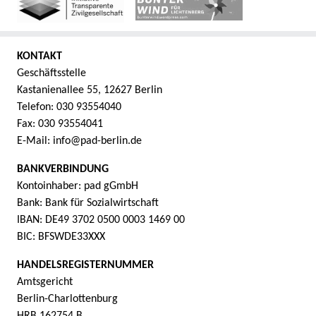
KONTAKT
Geschäftsstelle
Kastanienallee 55, 12627 Berlin
Telefon: 030 93554040
Fax: 030 93554041
E-Mail: info@pad-berlin.de
BANKVERBINDUNG
Kontoinhaber: pad gGmbH
Bank: Bank für Sozialwirtschaft
IBAN: DE49 3702 0500 0003 1469 00
BIC: BFSWDE33XXX
HANDELSREGISTERNUMMER
Amtsgericht
Berlin-Charlottenburg
HRB 162754 B