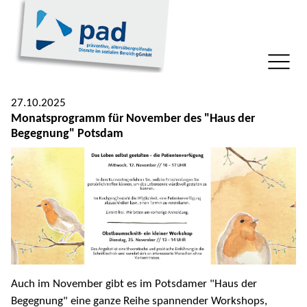
27.10.2025
Monatsprogramm für November des "Haus der
Begegnung" Potsdam
Auch im November gibt es im Potsdamer "Haus der
Begegnung" eine ganze Reihe spannender Workshops,