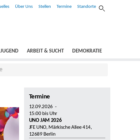
elles
Über Uns
Stellen
Termine
Standorte
JUGEND
ARBEIT & SUCHT
DEMOKRATIE
e
Termine
12.09.2026
-
15:00
bis
Uhr
UNO JAM 2026
JFE UNO, Märkische Allee 414,
12689 Berlin