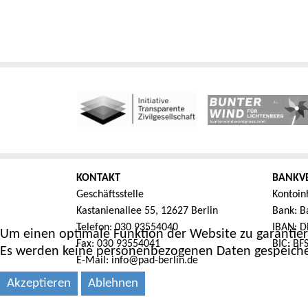
KONTAKT
BANKV
Geschäftsstelle
Kontoin
Kastanienallee 55, 12627 Berlin
Bank: Ba
Telefon: 030 93554040
IBAN: D
Um einen optimale Funktion der Website zu garantier
Fax: 030 93554041
BIC: B
Es werden keine personenbezogenen Daten gespeiche
E-Mail: info@pad-berlin.de
Akzeptieren
Ablehnen