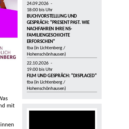
24.09.2026
-
18:00
bis
Uhr
BUCHVORSTELLUNG UND
GESPRÄCH: "PRESENT PAST. WIE
NACHFAHREN IHRE NS-
FAMILIENGESCHICHTE
ERFORSCHEN"
tba (in Lichtenberg /
Hohenschönhausen)
22.10.2026
-
19:00
bis
Uhr
FILM UND GESPRÄCH: "DISPLACED"
tba (in Lichtenberg /
Hohenschönhausen)
 Was
und mit
*innen