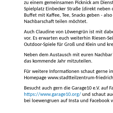
zu einem gemeinsamen Picknick am Diensta
Spielplatz Einbecker Straße (direkt neben 
Buffet mit Kaffee, Tee, Snacks geben - also
Nachbarschaft teilen möchtet.
Auch Claudine von Löwengrün ist mit dabe
vor. Es erwarten euch weiterhin Riesen-
Outdoor-Spiele für Groß und Klein und kre
Neben dem Austausch mit euren Nachbar*i
das kommende Jahr mitzuteilen.
Für weitere Informationen schaut gerne im
Homepage www.stadtteilzentrum-friedrichs
Besucht auch gern die Garage10 e.V. auf
https://www.garage10.org/
und schaut au
bei loewengruen auf Insta und Facebook v