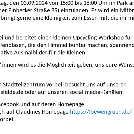
g, den 03.09.2024 von 15:00 bis 18:00 Uhr im Park 
der Einbecker Straße 85) einzuladen. Es wird ein Mitbr
 bringt gerne eine Kleinigkeit zum Essen mit, die ihr m
i und bereitet einen kleinen Upcycling-Workshop für
Seifenblasen, die den Himmel bunter machen, spannen
ative Ausmalbilder für die Kleinen.
nnen wird es die Möglichkeit geben, uns eure Wünsc
 Stadtteilzentrum vorbei, besucht uns auf unserer
felde.de oder auf unseren social media-Kanälen.
 Facebook und auf deren Homepage
ch auf Claudines Homepage
https://loewengruen.de/
orbei.