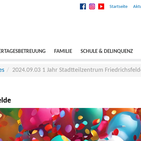
Startseite
Aktu
ERTAGESBETREUUNG
FAMILIE
SCHULE & DELINQUENZ
es
2024.09.03 1 Jahr Stadtteilzentrum Friedrichsfeld
elde