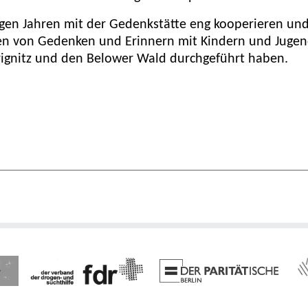
inigen Jahren mit der Gedenkstätte eng kooperieren un
en von Gedenken und Erinnern mit Kindern und Jugen
rignitz und den Belower Wald durchgeführt haben.