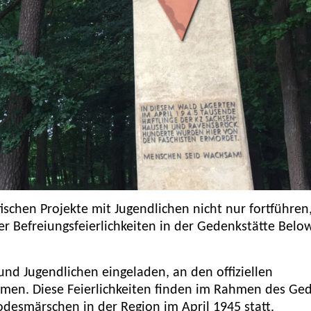
ischen Projekte mit Jugendlichen nicht nur fortführen
er Befreiungsfeierlichkeiten in der Gedenkstätte Belo
 und Jugendlichen eingeladen, an den offiziellen
nehmen. Diese Feierlichkeiten finden im Rahmen des Ge
desmärschen in der Region im April 1945 statt.