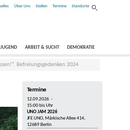
elles
Über Uns
Stellen
Termine
Standorte
JUGEND
ARBEIT & SUCHT
DEMOKRATIE
gessen!”. Befreiungsgedenken 2024
Termine
12.09.2026
-
15:00
bis
Uhr
UNO JAM 2026
JFE UNO, Märkische Allee 414,
12689 Berlin