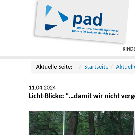
KIND
Aktuelle Seite:
Startseite
Aktuell
11.04.2024
Licht-Blicke: “…damit wir nicht ve