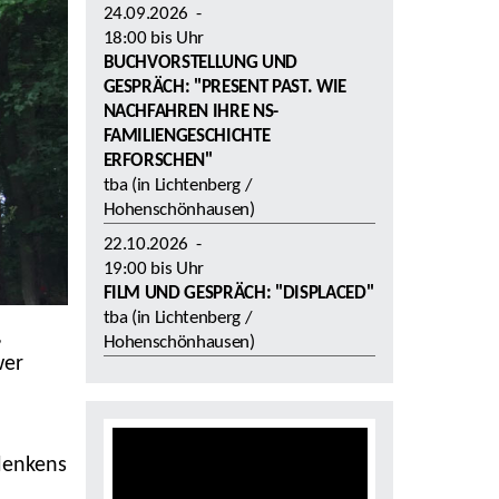
24.09.2026
-
18:00
bis
Uhr
BUCHVORSTELLUNG UND
GESPRÄCH: "PRESENT PAST. WIE
NACHFAHREN IHRE NS-
FAMILIENGESCHICHTE
ERFORSCHEN"
tba (in Lichtenberg /
Hohenschönhausen)
22.10.2026
-
19:00
bis
Uhr
FILM UND GESPRÄCH: "DISPLACED"
tba (in Lichtenberg /
,
Hohenschönhausen)
wer
denkens