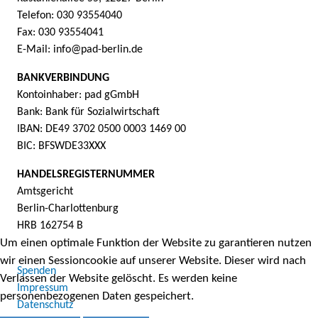
Telefon: 030 93554040
Fax: 030 93554041
E-Mail: info@pad-berlin.de
BANKVERBINDUNG
Kontoinhaber: pad gGmbH
Bank: Bank für Sozialwirtschaft
IBAN: DE49 3702 0500 0003 1469 00
BIC: BFSWDE33XXX
HANDELSREGISTERNUMMER
Amtsgericht
Berlin-Charlottenburg
HRB 162754 B
Um einen optimale Funktion der Website zu garantieren nutzen
wir einen Sessioncookie auf unserer Website. Dieser wird nach
Spenden
Verlassen der Website gelöscht. Es werden keine
Impressum
personenbezogenen Daten gespeichert.
Datenschutz