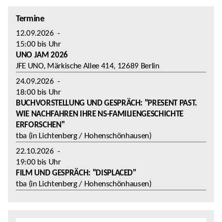
Termine
12.09.2026
-
15:00
bis
Uhr
UNO JAM 2026
JFE UNO, Märkische Allee 414, 12689 Berlin
24.09.2026
-
18:00
bis
Uhr
BUCHVORSTELLUNG UND GESPRÄCH: "PRESENT PAST.
WIE NACHFAHREN IHRE NS-FAMILIENGESCHICHTE
ERFORSCHEN"
tba (in Lichtenberg / Hohenschönhausen)
22.10.2026
-
19:00
bis
Uhr
FILM UND GESPRÄCH: "DISPLACED"
tba (in Lichtenberg / Hohenschönhausen)