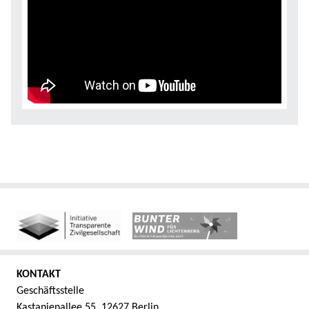
KONTAKT
Geschäftsstelle
Kastanienallee 55, 12627 Berlin