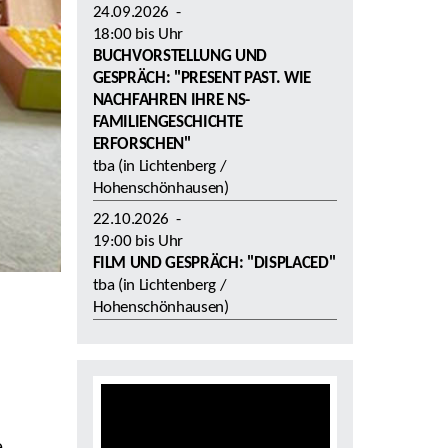
24.09.2026
-
18:00
bis
Uhr
BUCHVORSTELLUNG UND
GESPRÄCH: "PRESENT PAST. WIE
NACHFAHREN IHRE NS-
FAMILIENGESCHICHTE
ERFORSCHEN"
tba (in Lichtenberg /
Hohenschönhausen)
22.10.2026
-
19:00
bis
Uhr
FILM UND GESPRÄCH: "DISPLACED"
tba (in Lichtenberg /
Hohenschönhausen)