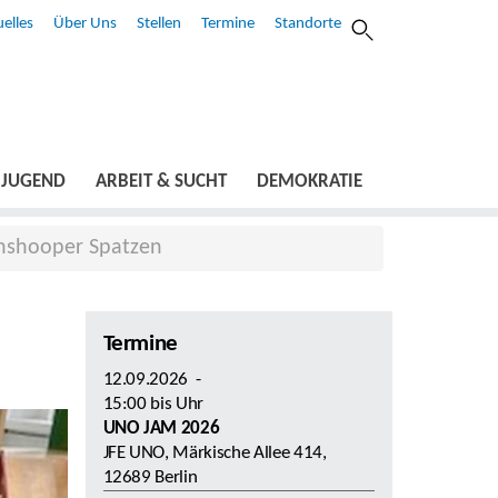
elles
Über Uns
Stellen
Termine
Standorte
JUGEND
ARBEIT & SUCHT
DEMOKRATIE
renshooper Spatzen
Termine
12.09.2026
-
15:00
bis
Uhr
UNO JAM 2026
JFE UNO, Märkische Allee 414,
12689 Berlin