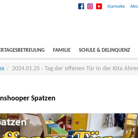
Startseite
Aktu
ERTAGESBETREUUNG
FAMILIE
SCHULE & DELINQUENZ
es
2024.01.25 - Tag der offenen Tür in der Kita Ah
renshooper Spatzen