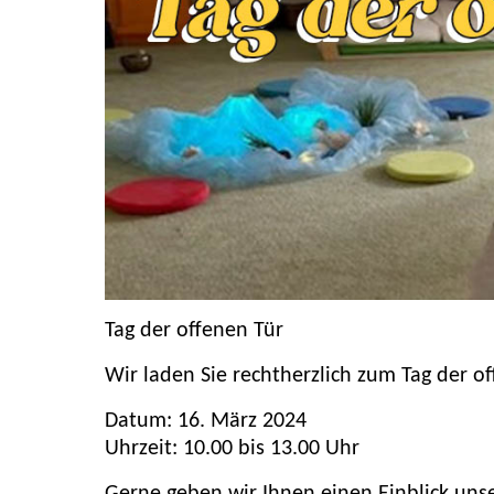
Tag der offenen Tür
Wir laden Sie rechtherzlich zum Tag der o
Datum: 16. März 2024
Uhrzeit: 10.00 bis 13.00 Uhr