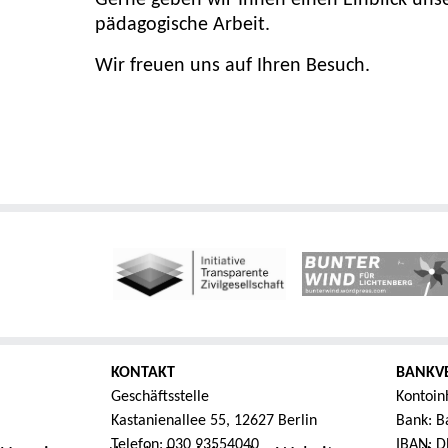
Gerne geben wir Ihnen einen Einblick unse
pädagogische Arbeit.
Wir freuen uns auf Ihren Besuch.
KONTAKT
BANKV
Geschäftsstelle
Kontoin
Kastanienallee 55, 12627 Berlin
Bank: Ba
Telefon: 030 93554040
IBAN: D