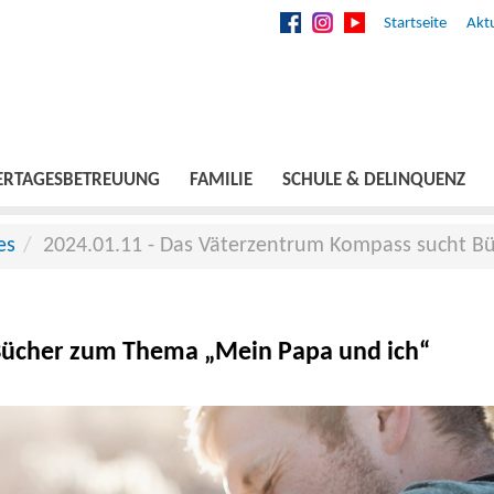
Startseite
Aktu
ERTAGESBETREUUNG
FAMILIE
SCHULE & DELINQUENZ
es
2024.01.11 - Das Väterzentrum Kompass sucht B
Bücher zum Thema „Mein Papa und ich“