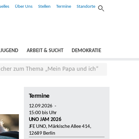
elles
Über Uns
Stellen
Termine
Standorte
JUGEND
ARBEIT & SUCHT
DEMOKRATIE
ücher zum Thema „Mein Papa und ich“
Termine
12.09.2026
-
15:00
bis
Uhr
UNO JAM 2026
JFE UNO, Märkische Allee 414,
12689 Berlin