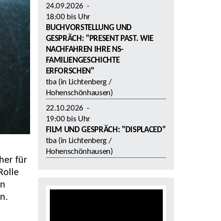
24.09.2026
-
18:00
bis
Uhr
BUCHVORSTELLUNG UND
GESPRÄCH: "PRESENT PAST. WIE
NACHFAHREN IHRE NS-
FAMILIENGESCHICHTE
ERFORSCHEN"
tba (in Lichtenberg /
Hohenschönhausen)
22.10.2026
-
19:00
bis
Uhr
FILM UND GESPRÄCH: "DISPLACED"
tba (in Lichtenberg /
Hohenschönhausen)
her für
Rolle
rn
n.