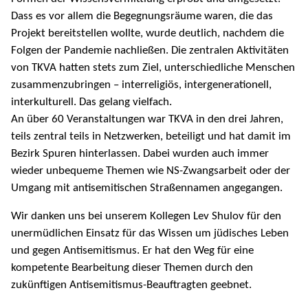
Dass es vor allem die Begegnungsräume waren, die das
Projekt bereitstellen wollte, wurde deutlich, nachdem die
Folgen der Pandemie nachließen. Die zentralen Aktivitäten
von TKVA hatten stets zum Ziel, unterschiedliche Menschen
zusammenzubringen – interreligiös, intergenerationell,
interkulturell. Das gelang vielfach.
An über 60 Veranstaltungen war TKVA in den drei Jahren,
teils zentral teils in Netzwerken, beteiligt und hat damit im
Bezirk Spuren hinterlassen. Dabei wurden auch immer
wieder unbequeme Themen wie NS-Zwangsarbeit oder der
Umgang mit antisemitischen Straßennamen angegangen.
Wir danken uns bei unserem Kollegen Lev Shulov für den
unermüdlichen Einsatz für das Wissen um jüdisches Leben
und gegen Antisemitismus. Er hat den Weg für eine
kompetente Bearbeitung dieser Themen durch den
zukünftigen Antisemitismus-Beauftragten geebnet.