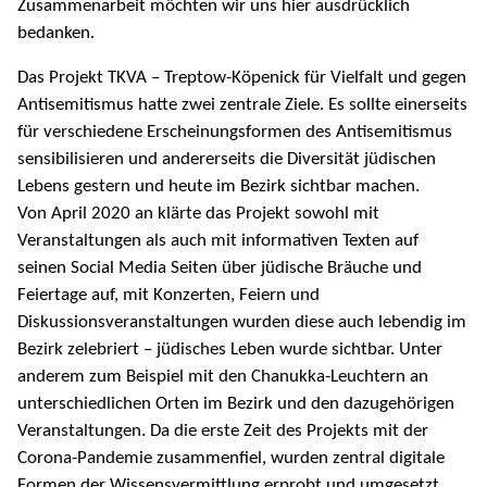
Zusammenarbeit möchten wir uns hier ausdrücklich
bedanken.
Das Projekt TKVA – Treptow-Köpenick für Vielfalt und gegen
Antisemitismus hatte zwei zentrale Ziele. Es sollte einerseits
für verschiedene Erscheinungsformen des Antisemitismus
sensibilisieren und andererseits die Diversität jüdischen
Lebens gestern und heute im Bezirk sichtbar machen.
Von April 2020 an klärte das Projekt sowohl mit
Veranstaltungen als auch mit informativen Texten auf
seinen Social Media Seiten über jüdische Bräuche und
Feiertage auf, mit Konzerten, Feiern und
Diskussionsveranstaltungen wurden diese auch lebendig im
Bezirk zelebriert – jüdisches Leben wurde sichtbar. Unter
anderem zum Beispiel mit den Chanukka-Leuchtern an
unterschiedlichen Orten im Bezirk und den dazugehörigen
Veranstaltungen. Da die erste Zeit des Projekts mit der
Corona-Pandemie zusammenfiel, wurden zentral digitale
Formen der Wissensvermittlung erprobt und umgesetzt.