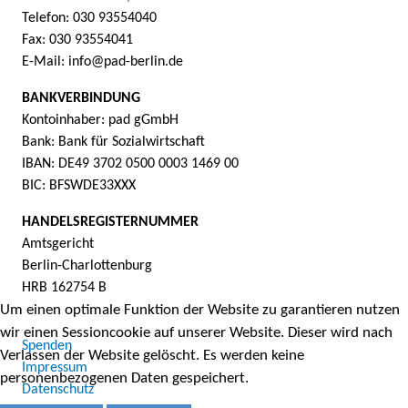
Telefon: 030 93554040
Fax: 030 93554041
E-Mail: info@pad-berlin.de
BANKVERBINDUNG
Kontoinhaber: pad gGmbH
Bank: Bank für Sozialwirtschaft
IBAN: DE49 3702 0500 0003 1469 00
BIC: BFSWDE33XXX
HANDELSREGISTERNUMMER
Amtsgericht
Berlin-Charlottenburg
HRB 162754 B
Um einen optimale Funktion der Website zu garantieren nutzen
wir einen Sessioncookie auf unserer Website. Dieser wird nach
Spenden
Verlassen der Website gelöscht. Es werden keine
Impressum
personenbezogenen Daten gespeichert.
Datenschutz