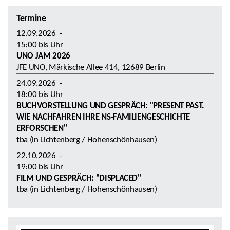
Termine
12.09.2026
-
15:00
bis
Uhr
UNO JAM 2026
JFE UNO, Märkische Allee 414, 12689 Berlin
24.09.2026
-
18:00
bis
Uhr
BUCHVORSTELLUNG UND GESPRÄCH: "PRESENT PAST.
WIE NACHFAHREN IHRE NS-FAMILIENGESCHICHTE
ERFORSCHEN"
tba (in Lichtenberg / Hohenschönhausen)
22.10.2026
-
19:00
bis
Uhr
FILM UND GESPRÄCH: "DISPLACED"
tba (in Lichtenberg / Hohenschönhausen)