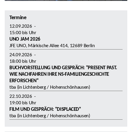
Termine
12.09.2026
-
15:00
bis
Uhr
UNO JAM 2026
JFE UNO, Märkische Allee 414, 12689 Berlin
24.09.2026
-
18:00
bis
Uhr
BUCHVORSTELLUNG UND GESPRÄCH: "PRESENT PAST.
WIE NACHFAHREN IHRE NS-FAMILIENGESCHICHTE
ERFORSCHEN"
tba (in Lichtenberg / Hohenschönhausen)
22.10.2026
-
19:00
bis
Uhr
FILM UND GESPRÄCH: "DISPLACED"
tba (in Lichtenberg / Hohenschönhausen)