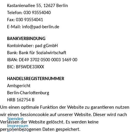
Kastanienallee 55, 12627 Berlin
Telefon: 030 93554040
Fax: 030 93554041
E-Mail: info@pad-berlin.de
BANKVERBINDUNG
Kontoinhaber: pad gGmbH
Bank: Bank für Sozialwirtschaft
IBAN: DE49 3702 0500 0003 1469 00
BIC: BFSWDE33XXX
HANDELSREGISTERNUMMER
Amtsgericht
Berlin-Charlottenburg
HRB 162754 B
Um einen optimale Funktion der Website zu garantieren nutzen
wir einen Sessioncookie auf unserer Website. Dieser wird nach
Spenden
Verlassen der Website gelöscht. Es werden keine
Impressum
personenbezogenen Daten gespeichert.