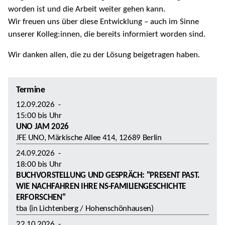
worden ist und die Arbeit weiter gehen kann.
Wir freuen uns über diese Entwicklung – auch im Sinne
unserer Kolleg:innen, die bereits informiert worden sind.
Wir danken allen, die zu der Lösung beigetragen haben.
Termine
12.09.2026
-
15:00
bis
Uhr
UNO JAM 2026
JFE UNO, Märkische Allee 414, 12689 Berlin
24.09.2026
-
18:00
bis
Uhr
BUCHVORSTELLUNG UND GESPRÄCH: "PRESENT PAST.
WIE NACHFAHREN IHRE NS-FAMILIENGESCHICHTE
ERFORSCHEN"
tba (in Lichtenberg / Hohenschönhausen)
22.10.2026
-