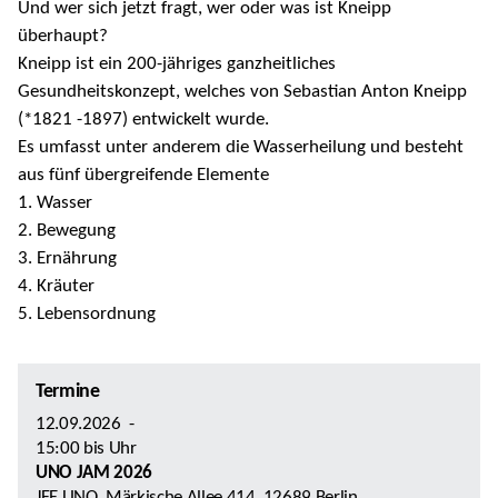
Und wer sich jetzt fragt, wer oder was ist Kneipp
überhaupt?
Kneipp ist ein 200-jähriges ganzheitliches
Gesundheitskonzept, welches von Sebastian Anton Kneipp
(*1821 -1897) entwickelt wurde.
Es umfasst unter anderem die Wasserheilung und besteht
aus fünf übergreifende Elemente
1. Wasser
2. Bewegung
3. Ernährung
4. Kräuter
5. Lebensordnung
Termine
12.09.2026
-
15:00
bis
Uhr
UNO JAM 2026
JFE UNO, Märkische Allee 414, 12689 Berlin