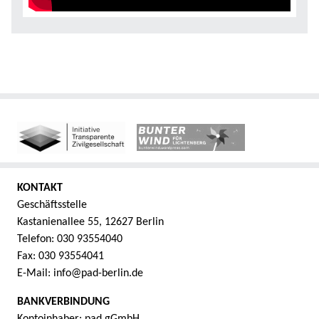
KONTAKT
Geschäftsstelle
Kastanienallee 55, 12627 Berlin
Telefon: 030 93554040
Fax: 030 93554041
E-Mail: info@pad-berlin.de
BANKVERBINDUNG
Kontoinhaber: pad gGmbH