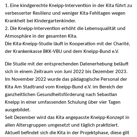
1. Eine kindgerechte Kneipp-Intervention in der Kita führt zu
verbesserter Resilienz und weniger Kita-Fehltagen wegen
Krankheit bei Kindergartenkinder.
2. Die Kneipp-Intervention erhöht die Lebensqualität und
Atmosphäre in der gesamten Kita.
Die Kita-Kneipp-Studie läuft in Kooperation mit der Charité,
der Krankenkasse BKK-VBU und dem Kneipp-Bund e.V.
Die Studie mit der entsprechenden Datenerhebung beläuft
sich in einem Zeitraum von Juni 2022 bis Dezember 2023.
Im November 2022 wurde das pädagogische Personal der
Kita Am Stadtrand vom Kneipp-Bund e.V. im Bereich der
ganzheitlichen Gesundheitsförderung nach Sebastian
Kneipp in einer umfassenden Schulung über vier Tagen
ausgebildet.
Seit Dezember wird das Kita angepasste Kneipp-Konzept in
allen Altersgruppen umgesetzt und täglich praktiziert.
Aktuell befindet sich die Kita in der Projektphase, diese gilt