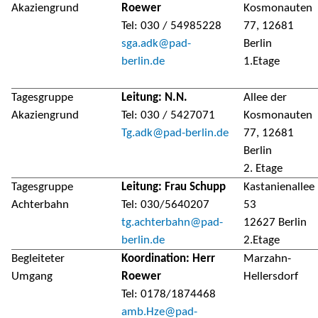
Akaziengrund
Roewer
Kosmonauten
Tel: 030 / 54985228
77, 12681
sga.adk@pad-
Berlin
berlin.de
1.Etage
Tagesgruppe
Leitung: N.N.
Allee der
Akaziengrund
Tel: 030 / 5427071
Kosmonauten
Tg.adk@pad-berlin.de
77, 12681
Berlin
2. Etage
Tagesgruppe
Leitung: Frau Schupp
Kastanienallee
Achterbahn
Tel: 030/5640207
53
tg.achterbahn@pad-
12627 Berlin
berlin.de
2.Etage
Begleiteter
Koordination: Herr
Marzahn-
Umgang
Roewer
Hellersdorf
Tel: 0178/1874468
amb.Hze@pad-