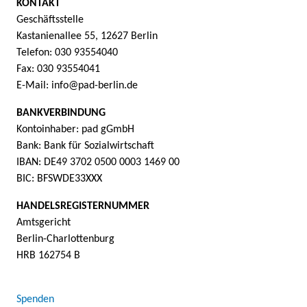
KONTAKT
Geschäftsstelle
Kastanienallee 55, 12627 Berlin
Telefon: 030 93554040
Fax: 030 93554041
E-Mail: info@pad-berlin.de
BANKVERBINDUNG
Kontoinhaber: pad gGmbH
Bank: Bank für Sozialwirtschaft
IBAN: DE49 3702 0500 0003 1469 00
BIC: BFSWDE33XXX
HANDELSREGISTERNUMMER
Amtsgericht
Berlin-Charlottenburg
HRB 162754 B
Spenden