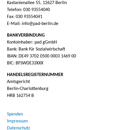
Kastanienallee 55, 12627 Berlin
Telefon: 030 93554040
Fax: 030 93554041
E-Mail: info@pad-berlin.de
BANKVERBINDUNG
Kontoinhaber: pad gGmbH
Bank: Bank für Sozialwirtschaft
IBAN: DE49 3702 0500 0003 1469 00
BIC: BFSWDE33XXX
HANDELSREGISTERNUMMER
Amtsgericht
Berlin-Charlottenburg
HRB 162754 B
Spenden
Impressum
Datenschutz